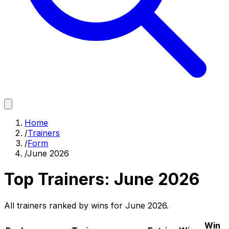
Home
/
Trainers
/
Form
/
June 2026
Top Trainers:
June 2026
All trainers ranked by wins for
June 2026
.
Win